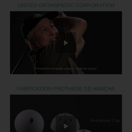
UNITED ORTHOPEDIC CORPORATION
FABRICATION PROTHÈSE DE HANCHE