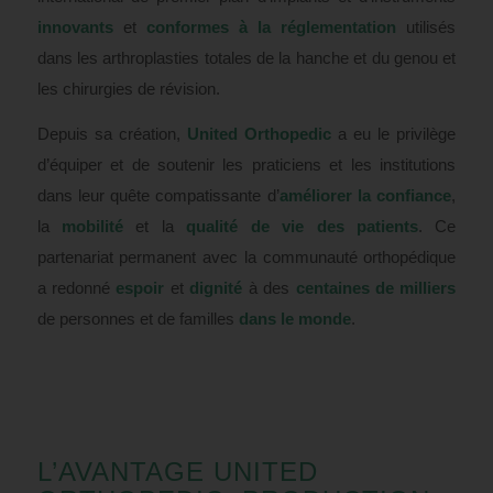
innovants
et
conformes à la réglementation
utilisés
dans les arthroplasties totales de la hanche et du genou et
les chirurgies de révision.
Depuis sa création,
United Orthopedic
a eu le privilège
d’équiper et de soutenir les praticiens et les institutions
dans leur quête compatissante d’
améliorer la confiance
,
la
mobilité
et la
qualité de vie des patients
. Ce
partenariat permanent avec la communauté orthopédique
a redonné
espoir
et
dignité
à des
centaines de milliers
de personnes et de familles
dans le monde
.
L’AVANTAGE UNITED