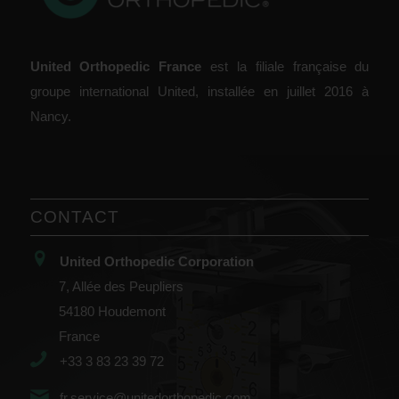
United Orthopedic France
est la filiale française du
groupe international United, installée en juillet 2016 à
Nancy.
CONTACT
United Orthopedic Corporation
7, Allée des Peupliers
54180 Houdemont
France
+33 3 83 23 39 72
fr.service@unitedorthopedic.com