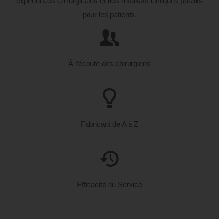
expériences chirurgicales et des résultats cliniques positifs
pour les patients.
À l’écoute des chirurgiens
Fabricant de A à Z
Efficacité du Service