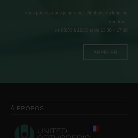
Vous pouvez nous joindre par téléphone du lundi au
vendredi,
de 08:30 à 12:30 et de 13:30 – 17:30
APPELER
À PROPOS